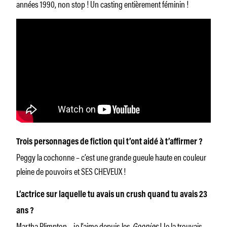
années 1990, non stop ! Un casting entièrement féminin !
Trois personnages de fiction qui t’ont aidé à t’affirmer ?
Peggy la cochonne – c’est une grande gueule haute en couleur
pleine de pouvoirs et SES CHEVEUX !
L’actrice sur laquelle tu avais un crush quand tu avais 23
ans ?
Martha Plimpton – je l’aime depuis les
Goonies
! Je la trouvais