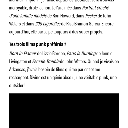
incroyable, drôle, canon. Je l’ai aimée dans
Portrait craché
d’une famille modèle
de Ron Howard, dans
Pecker
de John
Waters et dans
200 cigarettes
de Risa Bramon Garcia. Encore
aujourd’hui, elle participe toujours à des super projets.
Tes trois films punk préférés ?
Born In Flames
de Lizzie Borden,
Paris is Burning
de Jennie
Livingston et
Female Trouble
de John Waters. Quand je vivais en
Arkansas, j’avais besoin de films qui me parlent et me
rechargent. Divine est un génie absolu, une véritable punk, une
outsider !