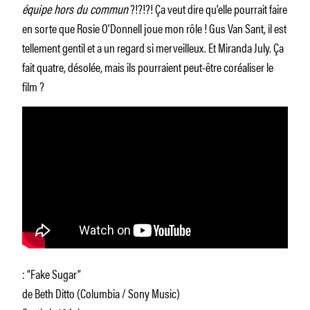
équipe hors du commun
?!?!?! Ça veut dire qu’elle pourrait faire
en sorte que Rosie O’Donnell joue mon rôle ! Gus Van Sant, il est
tellement gentil et a un regard si merveilleux. Et Miranda July. Ça
fait quatre, désolée, mais ils pourraient peut-être coréaliser le
film ?
: “Fake Sugar”
de Beth Ditto (Columbia / Sony Music)