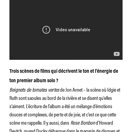
Trois scènes de films qui décrivent le ton et l’énergie de
ton premier album solo ?
Beignets de tomates vertes
de Jon Avnet – la scène où Idgie et
Ruth sont saoules au bord de la rivière et se disent qu’elles
s’aiment. L’écriture de l’album a été un mélange d’émotions
douces et complexes, de perte et de joie, et c’est ce que cette
scène me rappelle. Il y aussi, dans
Rose Bonbon
d’Howard
Deutch, quand Ducky débarque dans le magasin de disques et