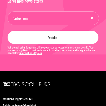
Gérer mes newsletters
Votre email est uniquement utilisé pour vous adresser les newsletters de mk2. Vous
pouvez vous y désinscrire à tout moment via le lien prévu à cet effet intégré à chaque
newsletter.
Informations légales
Mentions légales et CGU