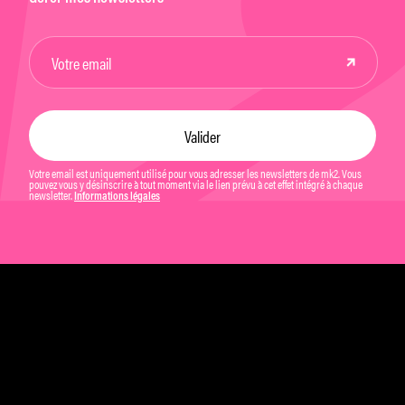
Votre email est uniquement utilisé pour vous adresser les newsletters de mk2. Vous
pouvez vous y désinscrire à tout moment via le lien prévu à cet effet intégré à chaque
newsletter.
Informations légales
Mentions légales et CGU
Politique de confidentialité