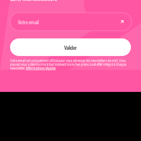
Votre email est uniquement utilisé pour vous adresser les newsletters de mk2. Vous
pouvez vous y désinscrire à tout moment via le lien prévu à cet effet intégré à chaque
newsletter.
Informations légales
Mentions légales et CGU
Politique de confidentialité