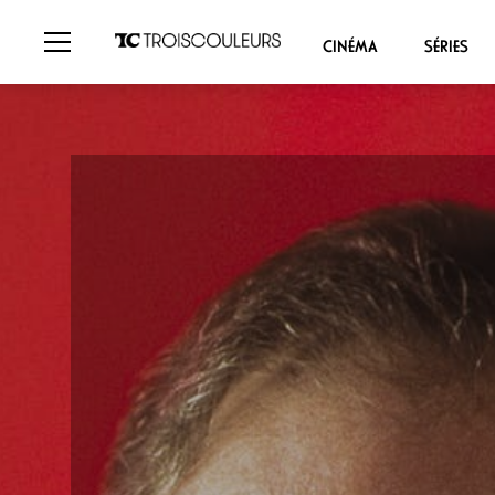
CINÉMA
SÉRIES