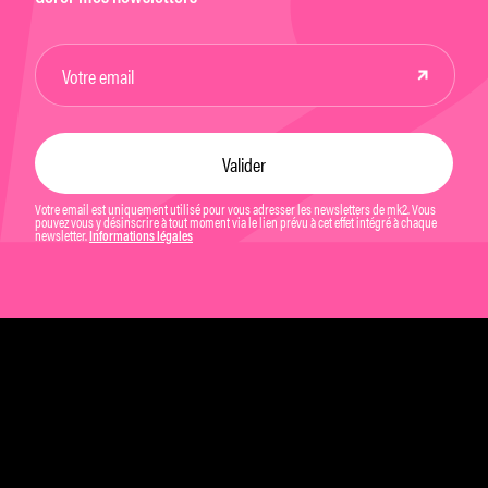
Votre email est uniquement utilisé pour vous adresser les newsletters de mk2. Vous
pouvez vous y désinscrire à tout moment via le lien prévu à cet effet intégré à chaque
newsletter.
Informations légales
Mentions légales et CGU
Politique de confidentialité