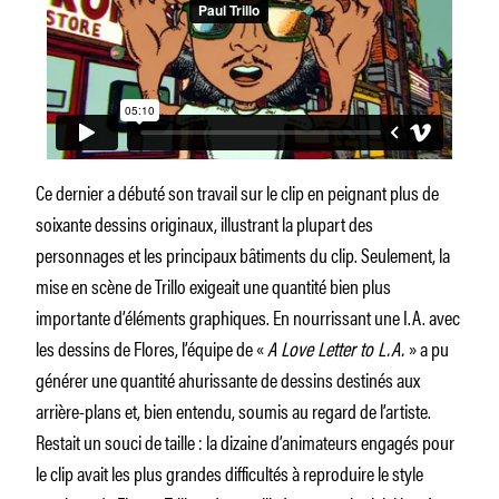
Ce dernier a débuté son travail sur le clip en peignant plus de
soixante dessins originaux, illustrant la plupart des
personnages et les principaux bâtiments du clip. Seulement, la
mise en scène de Trillo exigeait une quantité bien plus
importante d’éléments graphiques. En nourrissant une I.A. avec
les dessins de Flores, l’équipe de «
A Love Letter to L.A.
» a pu
générer une quantité ahurissante de dessins destinés aux
arrière-plans et, bien entendu, soumis au regard de l’artiste.
Restait un souci de taille : la dizaine d’animateurs engagés pour
le clip avait les plus grandes difficultés à reproduire le style