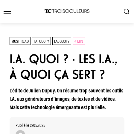
MUST READ
I.A. QUOI ?
I.A. QUOI ?
4 MIN
I.A. QUOI ? · LES I.A.,
À QUOI ÇA SERT ?
L’édito de Julien Dupuy. On résume trop souvent les outils
I.A. aux générateurs d’images, de textes et de vidéos.
Mais cette technologie émergeante est plurielle.
Publié le 27.05.2025