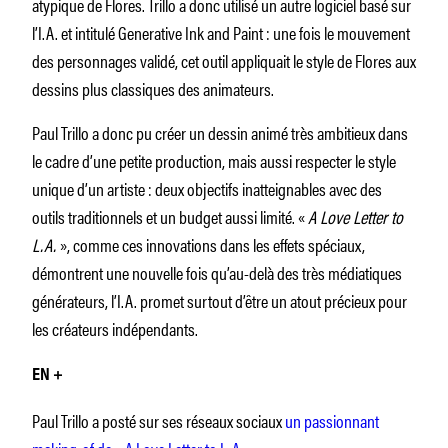
atypique de Flores. Trillo a donc utilisé un autre logiciel basé sur
l’I.A. et intitulé Generative Ink and Paint : une fois le mouvement
des personnages validé, cet outil appliquait le style de Flores aux
dessins plus classiques des animateurs.
Paul Trillo a donc pu créer un dessin animé très ambitieux dans
le cadre d’une petite production, mais aussi respecter le style
unique d’un artiste : deux objectifs inatteignables avec des
outils traditionnels et un budget aussi limité. «
A Love Letter to
L.A.
», comme ces innovations dans les effets spéciaux,
démontrent une nouvelle fois qu’au-delà des très médiatiques
générateurs, l’I.A. promet surtout d’être un atout précieux pour
les créateurs indépendants.
EN +
Paul Trillo a posté sur ses réseaux sociaux
un passionnant