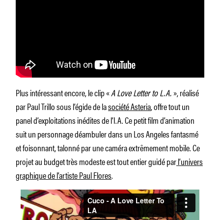
Plus intéressant encore, le clip «
A Love Letter to L.A.
», réalisé
par Paul Trillo sous l’égide de la
société Asteria
, offre tout un
panel d’exploitations inédites de l’I.A. Ce petit film d’animation
suit un personnage déambuler dans un Los Angeles fantasmé
et foisonnant, talonné par une caméra extrêmement mobile. Ce
projet au budget très modeste est tout entier guidé par
l’univers
graphique de l’artiste Paul Flores
.