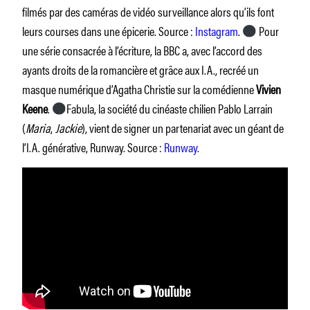
filmés par des caméras de vidéo surveillance alors qu’ils font
leurs courses dans une épicerie. Source :
Instagram
.
Pour
une série consacrée à l’écriture, la BBC a, avec l’accord des
ayants droits de la romancière et grâce aux I.A., recréé un
masque numérique d’Agatha Christie sur la comédienne
Vivien
Keene
.
Fabula, la société du cinéaste chilien Pablo Larrain
(
Maria
,
Jackie
), vient de signer un partenariat avec un géant de
l’I.A. générative, Runway. Source :
Runway
.