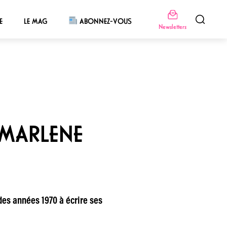
E
LE MAG
ABONNEZ-VOUS
Newsletters
 MARLENE
des années 1970 à écrire ses