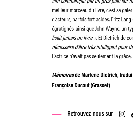
film commençait par un gros plan sur m
meilleur morceau du livre, c’est sa galer
d’acteurs, parfois fort acides. Fritz Lan
égratignés, ainsi que John Wayne, un ty
lisait jamais un livre ».
Et Dietrich de co
nécessaire d’être très intelligent pour 
L’actrice n’avait pas seulement la grâce, e
Mémoires
de Marlene Dietrich, tradui
Françoise Ducout (Grasset)
Retrouvez-nous sur