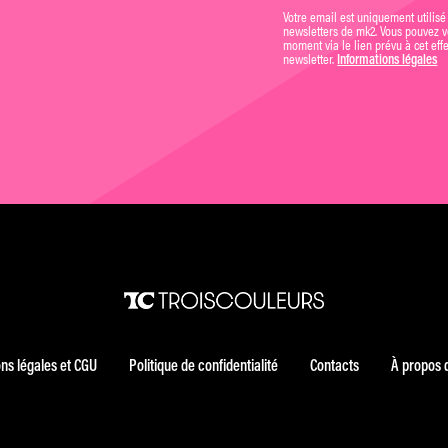
Votre email est uniquement utilisé
newsletters de mk2. Vous pouvez vo
moment via le lien prévu à cet eff
newsletter.
Informations légales
ns légales et CGU
Politique de confidentialité
Contacts
À propos 