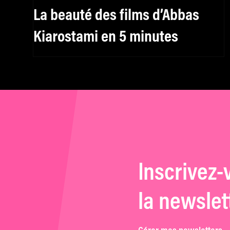
La beauté des films d’Abbas
Kiarostami en 5 minutes
Inscrivez-
la newslet