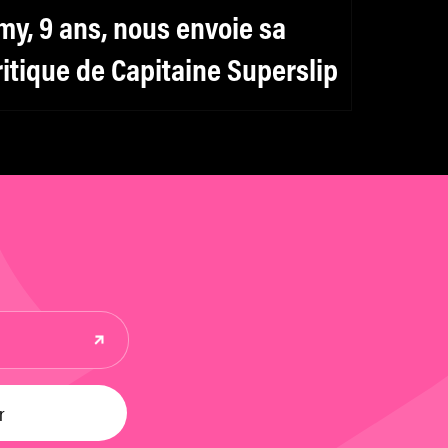
my, 9 ans, nous envoie sa
ritique de Capitaine Superslip