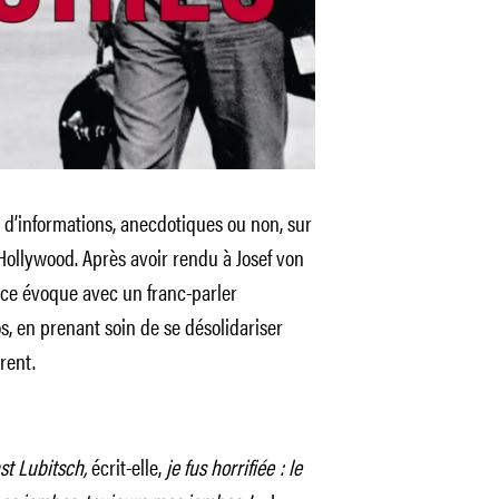
 d’informations, anecdotiques ou non, sur
Hollywood. Après avoir rendu à Josef von
rice évoque avec un franc-parler
s, en prenant soin de se désolidariser
rent.
st Lubitsch,
écrit-elle,
je fus horrifiée : le