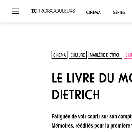
CINÉMA
SÉRIES
CINÉMA
CULTURE
MARLÈNE DIETRICH
2 M
LE LIVRE DU 
DIETRICH
Fatiguée de voir courir sur son compt
Mémoires, réédités pour la première f