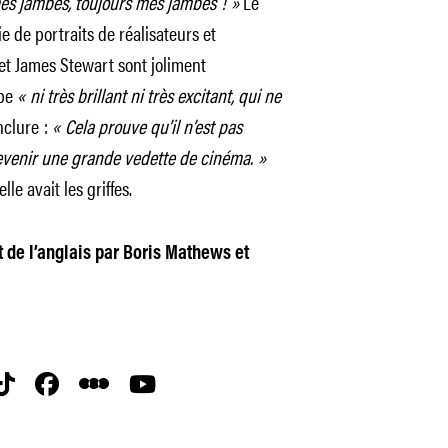
es jambes, toujours mes jambes ! »
Le
ie de portraits de réalisateurs et
g et James Stewart sont joliment
pe
« ni très brillant ni très excitant, qui ne
nclure :
« Cela prouve qu’il n’est pas
devenir une grande vedette de cinéma. »
lle avait les griffes.
t de l’anglais par Boris Mathews et