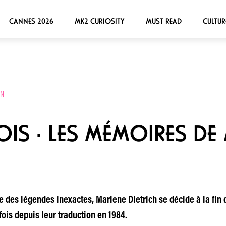
CANNES 2026
MK2 CURIOSITY
MUST READ
CULTUR
IN
MOIS · LES MÉMOIRES DE
e des légendes inexactes, Marlene Dietrich se décide à la fin 
ois depuis leur traduction en 1984.