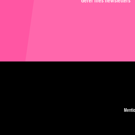
Gérer mes newsletters
Mentio