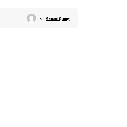
Par
Bernard Quiriny