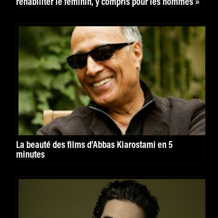
réhabiliter le féminin, y compris pour les hommes »
La beauté des films d’Abbas Kiarostami en 5
minutes