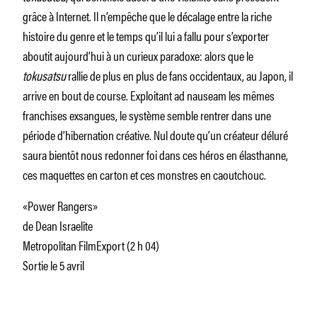
grâce à Internet. Il n’empêche que le décalage entre la riche
histoire du genre et le temps qu’il lui a fallu pour s’exporter
aboutit aujourd’hui à un curieux paradoxe: alors que le
tokusatsu
rallie de plus en plus de fans occidentaux, au Japon, il
arrive en bout de course. Exploitant ad nauseam les mêmes
franchises exsangues, le système semble rentrer dans une
période d’hibernation créative. Nul doute qu’un créateur déluré
saura bientôt nous redonner foi dans ces héros en élasthanne,
ces maquettes en carton et ces monstres en caoutchouc.
«Power Rangers»
de Dean Israelite
Metropolitan FilmExport (2 h 04)
Sortie le 5 avril