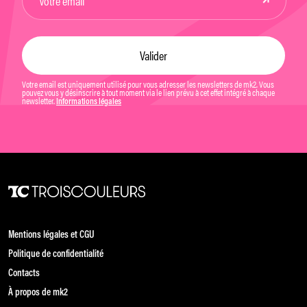
Votre email est uniquement utilisé pour vous adresser les newsletters de mk2. Vous
pouvez vous y désinscrire à tout moment via le lien prévu à cet effet intégré à chaque
newsletter.
Informations légales
Mentions légales et CGU
Politique de confidentialité
Contacts
À propos de mk2