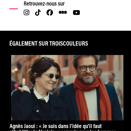
Retrouvez-nous sur
ÉGALEMENT SUR TROISCOULEURS
Agnès Jaoui : « Je suis dans l’idée qu’il faut