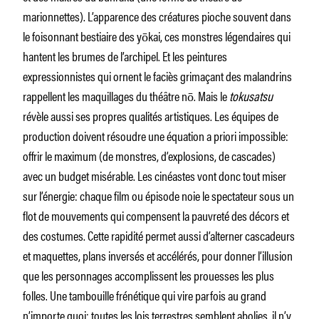
marionnettes). L’apparence des créatures pioche souvent dans
le foisonnant bestiaire des yōkai, ces monstres légendaires qui
hantent les brumes de l’archipel. Et les peintures
expressionnistes qui ornent le faciès grimaçant des malandrins
rappellent les maquillages du théâtre nō. Mais le
tokusatsu
révèle aussi ses propres qualités artistiques. Les équipes de
production doivent résoudre une équation a priori impossible:
offrir le maximum (de monstres, d’explosions, de cascades)
avec un budget misérable. Les cinéastes vont donc tout miser
sur l’énergie: chaque film ou épisode noie le spectateur sous un
flot de mouvements qui compensent la pauvreté des décors et
des costumes. Cette rapidité permet aussi d’alterner cascadeurs
et maquettes, plans inversés et accélérés, pour donner l’illusion
que les personnages accomplissent les prouesses les plus
folles. Une tambouille frénétique qui vire parfois au grand
n’importe quoi: toutes les lois terrestres semblent abolies, il n’y