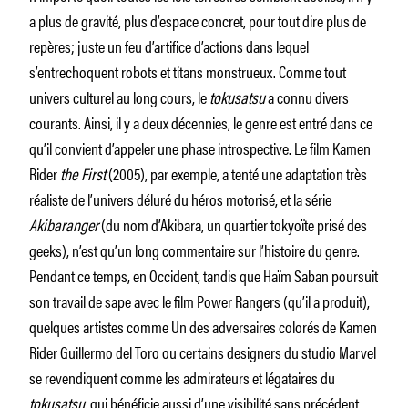
a plus de gravité, plus d’espace concret, pour tout dire plus de
repères; juste un feu d’artifice d’actions dans lequel
s’entrechoquent robots et titans monstrueux. Comme tout
univers culturel au long cours, le
tokusatsu
a connu divers
courants. Ainsi, il y a deux décennies, le genre est entré dans ce
qu’il convient d’appeler une phase introspective. Le film Kamen
Rider
the First
(2005), par exemple, a tenté une adaptation très
réaliste de l’univers déluré du héros motorisé, et la série
Akibaranger
(du nom d’Akibara, un quartier tokyoïte prisé des
geeks), n’est qu’un long commentaire sur l’histoire du genre.
Pendant ce temps, en Occident, tandis que Haïm Saban poursuit
son travail de sape avec le film Power Rangers (qu’il a produit),
quelques artistes comme Un des adversaires colorés de Kamen
Rider Guillermo del Toro ou certains designers du studio Marvel
se revendiquent comme les admirateurs et légataires du
tokusatsu
, qui bénéficie aussi d’une visibilité sans précédent