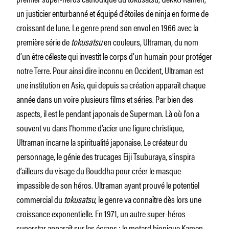
un justicier enturbanné et équipé d’étoiles de ninja en forme de
croissant de lune. Le genre prend son envol en 1966 avec la
première série de
tokusatsu
en couleurs, Ultraman, du nom
d’un être céleste qui investit le corps d’un humain pour protéger
notre Terre. Pour ainsi dire inconnu en Occident, Ultraman est
une institution en Asie, qui depuis sa création apparaît chaque
année dans un voire plusieurs films et séries. Par bien des
aspects, il est le pendant japonais de Superman. Là où l’on a
souvent vu dans l’homme d’acier une figure christique,
Ultraman incarne la spiritualité japonaise. Le créateur du
personnage, le génie des trucages Eiji Tsuburaya, s’inspira
d’ailleurs du visage du Bouddha pour créer le masque
impassible de son héros. Ultraman ayant prouvé le potentiel
commercial du
tokusatsu
, le genre va connaître dès lors une
croissance exponentielle. En 1971, un autre super-héros
superstar apparaît sur les écrans : le motard bionique Kamen