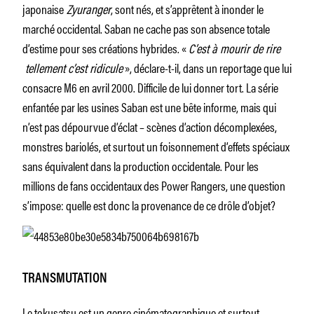
japonaise
Zyuranger
, sont nés, et s’apprêtent à inonder le
marché occidental. Saban ne cache pas son absence totale
d’estime pour ses créations hybrides. «
C’est à mourir de rire
tellement c’est ridicule
», déclare-t-il, dans un reportage que lui
consacre M6 en avril 2000. Difficile de lui donner tort. La série
enfantée par les usines Saban est une bête informe, mais qui
n’est pas dépourvue d’éclat – scènes d’action décomplexées,
monstres bariolés, et surtout un foisonnement d’effets spéciaux
sans équivalent dans la production occidentale. Pour les
millions de fans occidentaux des Power Rangers, une question
s’impose: quelle est donc la provenance de ce drôle d’objet?
TRANSMUTATION
Le tokusatsu est un genre cinématographique et surtout