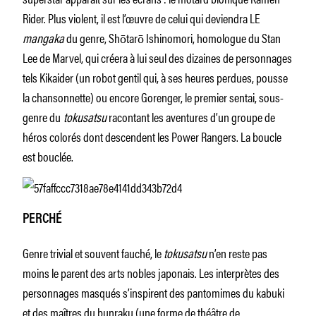
Rider. Plus violent, il est l’œuvre de celui qui deviendra LE
mangaka
du genre, Shōtarō Ishinomori, homologue du Stan
Lee de Marvel, qui créera à lui seul des dizaines de personnages
tels Kikaider (un robot gentil qui, à ses heures perdues, pousse
la chansonnette) ou encore Gorenger, le premier sentai, sous-
genre du
tokusatsu
racontant les aventures d’un groupe de
héros colorés dont descendent les Power Rangers. La boucle
est bouclée.
PERCHÉ
Genre trivial et souvent fauché, le
tokusatsu
n’en reste pas
moins le parent des arts nobles japonais. Les interprètes des
personnages masqués s’inspirent des pantomimes du kabuki
et des maîtres du bunraku (une forme de théâtre de