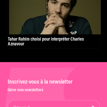
Tahar Rahim choisi pour interpréter Charles
Aznavour
Inscrivez-vous à la newsletter
Gérer mes newsletters