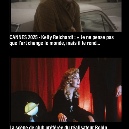
CANNES 2025 · Kelly Reichardt : « Je ne pense pas
que l’art change le monde, mais il le rend
habitable. »
La scène de club préférée du réalisateur Robin