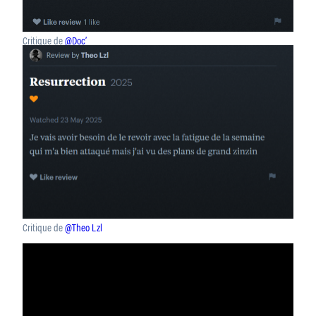
Critique de
@Doc’
Critique de
@Theo Lzl