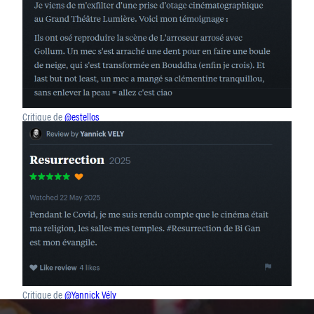
Critique de
@estellos
Critique de
@Yannick Vély