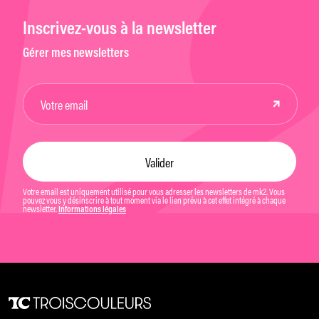
Inscrivez-vous à la newsletter
Gérer mes newsletters
Votre email est uniquement utilisé pour vous adresser les newsletters de mk2. Vous
pouvez vous y désinscrire à tout moment via le lien prévu à cet effet intégré à chaque
newsletter.
Informations légales