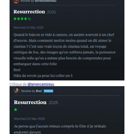
Critique de
@terrencemiresu