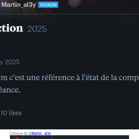
Critique de @
Martin_al3y