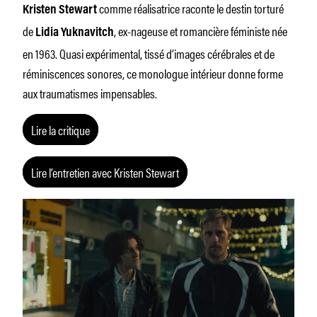
comme réalisatrice raconte le destin torturé
Kristen Stewart
de
, ex-nageuse et romancière féministe née
Lidia Yuknavitch
en 1963. Quasi expérimental, tissé d’images cérébrales et de
réminiscences sonores, ce monologue intérieur donne forme
aux traumatismes impensables.
Lire la critique
Lire l’entretien avec Kristen Stewart