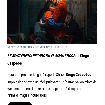
© Weydemann Bros. / Les Valseurs / Quijote Films
LE MYSTÉRIEUX REGARD DU FLAMANT ROSE
de Diego
Cespedes
Pour son premier long métrage, le Chilien
Diego Cespedes
impressionne avec un récit puissant sur l’ostracisation teinté de
western fordien et de réalisme magique où il imprime notre
rétine d’images inoubliables.