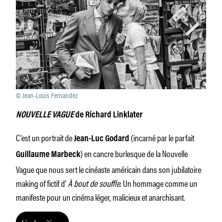
© Jean-Louis Fernandez
NOUVELLE VAGUE
de Richard Linklater
C’est un portrait de
(incarné par le parfait
Jean-Luc Godard
) en cancre burlesque de la Nouvelle
Guillaume Marbeck
Vague que nous sert le cinéaste américain dans son jubilatoire
making of fictif d’
À bout de souffle
. Un hommage comme un
manifeste pour un cinéma léger, malicieux et anarchisant.