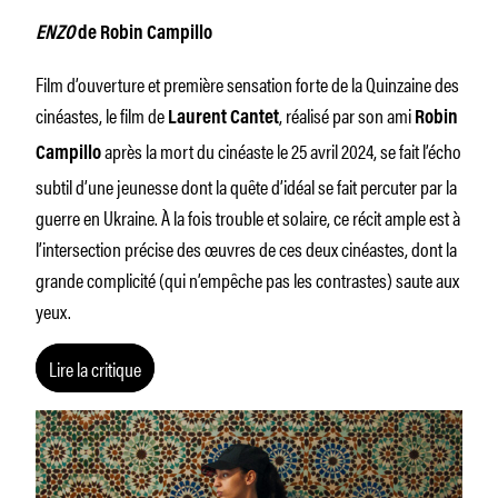
ENZO
de Robin Campillo
Film d’ouverture et première sensation forte de la Quinzaine des
cinéastes, le film de
, réalisé par son ami
Laurent Cantet
Robin
après la mort du cinéaste le 25 avril 2024, se fait l’écho
Campillo
subtil d’une jeunesse dont la quête d’idéal se fait percuter par la
guerre en Ukraine. À la fois trouble et solaire, ce récit ample est à
l’intersection précise des œuvres de ces deux cinéastes, dont la
grande complicité (qui n’empêche pas les contrastes) saute aux
yeux.
Lire la critique