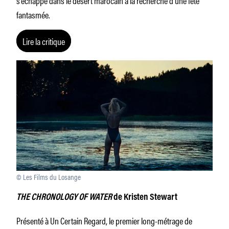
s’échappe dans le désert marocain à la recherche d’une fête
fantasmée.
Lire la critique
© Les Films du Losange
THE CHRONOLOGY OF WATER
de Kristen Stewart
Présenté à Un Certain Regard, le premier long-métrage de