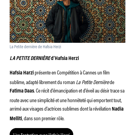
La Petite dernière de Hafsia Herzi
LA PETITE DERNIÈRE
d’Hafsia Herzi
présente en Compétition à Cannes un film
Hafsia Harzi
sublime, adapté librement du roman
La Petite Dernière
de
. Ce récit d’émancipation et d’éveil au désir trace sa
Fatima Daas
route avec une simplicité et une honnêteté qui emportent tout,
arrimé aux visages d’actrices sublimes dont la révélation
Nadia
, dans son premier rôle.
Melliti
Lire l’entretien avec Hafsia Herzi