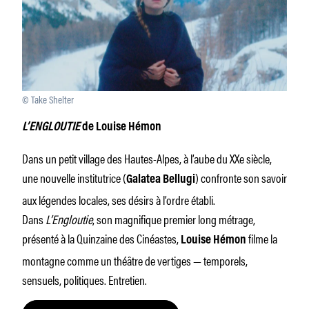
© Take Shelter
L’ENGLOUTIE
de Louise Hémon
Dans un petit village des Hautes-Alpes, à l’aube du XXe siècle,
une nouvelle institutrice (
) confronte son savoir
Galatea Bellugi
aux légendes locales, ses désirs à l’ordre établi.
Dans
L’Engloutie
, son magnifique premier long métrage,
présenté à la Quinzaine des Cinéastes,
filme la
Louise Hémon
montagne comme un théâtre de vertiges — temporels,
sensuels, politiques. Entretien.