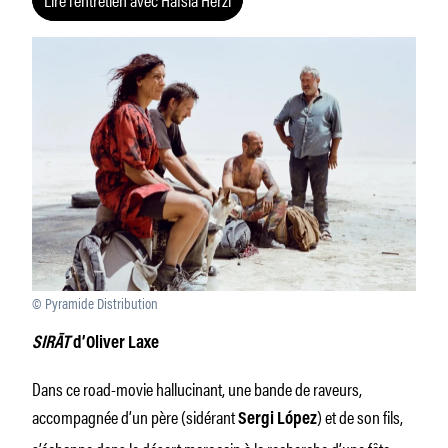
© Pyramide Distribution
SIRĀT
d’Oliver Laxe
Dans ce road-movie hallucinant, une bande de raveurs,
accompagnée d’un père (sidérant
) et de son fils,
Sergi López