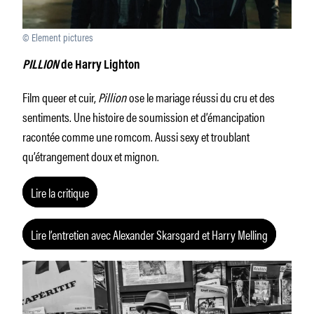
© Element pictures
PILLION
de Harry Lighton
Film queer et cuir,
Pillion
ose le mariage réussi du cru et des
sentiments. Une histoire de soumission et d’émancipation
racontée comme une romcom. Aussi sexy et troublant
qu’étrangement doux et mignon.
Lire la critique
Lire l’entretien avec Alexander Skarsgard et Harry Melling