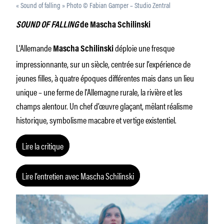
« Sound of falling » Photo © Fabian Gamper – Studio Zentral
SOUND OF FALLING
de Mascha Schilinski
L’Allemande
déploie une fresque
Mascha Schilinski
impressionnante, sur un siècle, centrée sur l’expérience de
jeunes filles, à quatre époques différentes mais dans un lieu
unique – une ferme de l’Allemagne rurale, la rivière et les
champs alentour. Un chef d’œuvre glaçant, mêlant réalisme
historique, symbolisme macabre et vertige existentiel.
Lire la critique
Lire l’entretien avec Mascha Schilinski