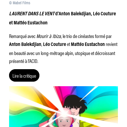
© Mabel Films
LAURENT DANS LE VENT
d’Anton Balekdjian, Léo Couture
et Mattéo Eustachon
Remarqué avec
Mourir à Ibiza
, le trio de cinéastes formé par
,
et
revient
Anton Balekdjian
Léo Couture
Mattéo Eustachon
en beauté avec un long-métrage alpin, utopique et décroissant
présenté à l’ACID.
Lire la critique