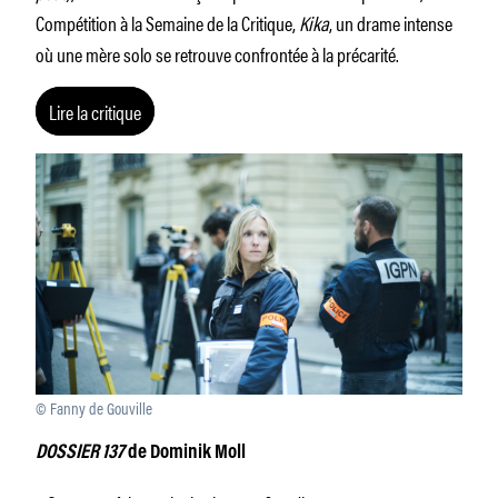
Compétition à la Semaine de la Critique,
Kika
, un drame intense
où une mère solo se retrouve confrontée à la précarité.
Lire la critique
© Fanny de Gouville
DOSSIER 137
de Dominik Moll